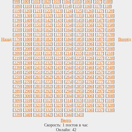
[
99
] [
100
] [
101
] [
102
] [
103
] [
104
] [
105
] [
106
] [
107
] [
108
]
[
109
] [
110
] [
111
] [
112
] [
113
] [
114
] [
115
] [
116
] [
117
] [
118
]
[
119
] [
120
] [
121
] [
122
] [
123
] [
124
] [
125
] [
126
] [
127
] [
128
]
[
129
] [
130
] [
131
] [
132
] [
133
] [
134
] [
135
] [
136
] [
137
] [
138
]
[
139
] [
140
] [
141
] [
142
] [
143
] [
144
] [
145
] [
146
] [
147
] [
148
]
[
149
] [
150
] [
151
] [
152
] [
153
] [
154
] [
155
] [
156
] [
157
] [
158
]
[
159
] [
160
] [
161
] [
162
] [
163
] [
164
] [
165
] [
166
] [
167
] [
168
]
[
169
] [
170
] [
171
] [
172
] [
173
] [
174
] [
175
] [
176
] [
177
] [
178
]
Назад
[
179
] [
180
] [
181
] [
182
] [
183
] [
184
] [
185
] [
186
] [
187
] [
188
]
Вперёд
[
189
] [
190
] [
191
] [
192
] [
193
] [
194
] [
195
] [
196
] [
197
] [
198
]
[
199
] [
200
] [
201
] [
202
] [
203
] [
204
] [
205
] [
206
] [
207
] [
208
]
[
209
] [
210
] [
211
] [
212
] [
213
] [
214
] [
215
] [
216
] [
217
] [
218
]
[
219
] [
220
] [
221
] [
222
] [
223
] [
224
] [
225
] [
226
] [
227
] [
228
]
[
229
] [
230
] [
231
] [
232
] [
233
] [
234
] [
235
] [
236
] [
237
] [
238
]
[
239
] [
240
] [
241
] [
242
] [
243
] [
244
] [
245
] [
246
] [
247
] [
248
]
[
249
] [
250
] [
251
] [
252
] [
253
] [
254
] [
255
] [
256
] [
257
] [
258
]
[
259
] [
260
] [
261
] [
262
] [
263
] [
264
] [
265
] [
266
] [
267
] [
268
]
[
269
] [
270
] [
271
] [
272
] [
273
] [
274
] [
275
] [
276
] [
277
] [
278
]
[
279
] [
280
] [
281
] [
282
] [
283
] [
284
] [
285
] [
286
] [
287
] [
288
]
[
289
] [
290
] [
291
] [
292
] [
293
] [
294
] [
295
] [
296
] [
297
] [
298
]
[
299
] [
300
] [
301
] [
302
] [
303
] [
304
] [
305
] [
306
] [
307
] [
308
]
[
309
] [
310
] [
311
] [
312
] [
313
] [
314
] [
315
] [
316
] [
317
] [
318
]
[
319
] [
320
] [
321
] [
322
] [
323
] [
324
] [
325
] [
326
] [
327
] [
328
]
[
329
] [
330
] [
331
] [
332
] [
333
] [
334
] [
335
] [
336
] [
337
] [
338
]
[
339
] [
340
] [
341
] [
342
] [
343
] [
344
] [
345
]
Вверх
Скорость:
1
постов в час
Онлайн:
42