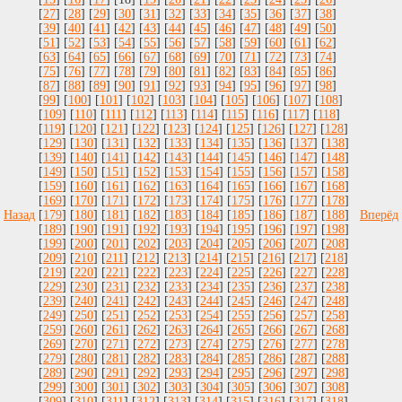
[
27
] [
28
] [
29
] [
30
] [
31
] [
32
] [
33
] [
34
] [
35
] [
36
] [
37
] [
38
]
[
39
] [
40
] [
41
] [
42
] [
43
] [
44
] [
45
] [
46
] [
47
] [
48
] [
49
] [
50
]
[
51
] [
52
] [
53
] [
54
] [
55
] [
56
] [
57
] [
58
] [
59
] [
60
] [
61
] [
62
]
[
63
] [
64
] [
65
] [
66
] [
67
] [
68
] [
69
] [
70
] [
71
] [
72
] [
73
] [
74
]
[
75
] [
76
] [
77
] [
78
] [
79
] [
80
] [
81
] [
82
] [
83
] [
84
] [
85
] [
86
]
[
87
] [
88
] [
89
] [
90
] [
91
] [
92
] [
93
] [
94
] [
95
] [
96
] [
97
] [
98
]
[
99
] [
100
] [
101
] [
102
] [
103
] [
104
] [
105
] [
106
] [
107
] [
108
]
[
109
] [
110
] [
111
] [
112
] [
113
] [
114
] [
115
] [
116
] [
117
] [
118
]
[
119
] [
120
] [
121
] [
122
] [
123
] [
124
] [
125
] [
126
] [
127
] [
128
]
[
129
] [
130
] [
131
] [
132
] [
133
] [
134
] [
135
] [
136
] [
137
] [
138
]
[
139
] [
140
] [
141
] [
142
] [
143
] [
144
] [
145
] [
146
] [
147
] [
148
]
[
149
] [
150
] [
151
] [
152
] [
153
] [
154
] [
155
] [
156
] [
157
] [
158
]
[
159
] [
160
] [
161
] [
162
] [
163
] [
164
] [
165
] [
166
] [
167
] [
168
]
[
169
] [
170
] [
171
] [
172
] [
173
] [
174
] [
175
] [
176
] [
177
] [
178
]
Назад
[
179
] [
180
] [
181
] [
182
] [
183
] [
184
] [
185
] [
186
] [
187
] [
188
]
Вперёд
[
189
] [
190
] [
191
] [
192
] [
193
] [
194
] [
195
] [
196
] [
197
] [
198
]
[
199
] [
200
] [
201
] [
202
] [
203
] [
204
] [
205
] [
206
] [
207
] [
208
]
[
209
] [
210
] [
211
] [
212
] [
213
] [
214
] [
215
] [
216
] [
217
] [
218
]
[
219
] [
220
] [
221
] [
222
] [
223
] [
224
] [
225
] [
226
] [
227
] [
228
]
[
229
] [
230
] [
231
] [
232
] [
233
] [
234
] [
235
] [
236
] [
237
] [
238
]
[
239
] [
240
] [
241
] [
242
] [
243
] [
244
] [
245
] [
246
] [
247
] [
248
]
[
249
] [
250
] [
251
] [
252
] [
253
] [
254
] [
255
] [
256
] [
257
] [
258
]
[
259
] [
260
] [
261
] [
262
] [
263
] [
264
] [
265
] [
266
] [
267
] [
268
]
[
269
] [
270
] [
271
] [
272
] [
273
] [
274
] [
275
] [
276
] [
277
] [
278
]
[
279
] [
280
] [
281
] [
282
] [
283
] [
284
] [
285
] [
286
] [
287
] [
288
]
[
289
] [
290
] [
291
] [
292
] [
293
] [
294
] [
295
] [
296
] [
297
] [
298
]
[
299
] [
300
] [
301
] [
302
] [
303
] [
304
] [
305
] [
306
] [
307
] [
308
]
[
309
] [
310
] [
311
] [
312
] [
313
] [
314
] [
315
] [
316
] [
317
] [
318
]