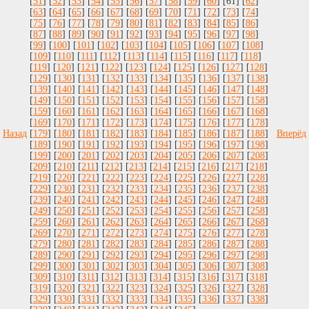
[
51
] [
52
] [
53
] [
54
] [
55
] [
56
] [
57
] [
58
] [
59
] [
60
] [61] [
62
]
[
63
] [
64
] [
65
] [
66
] [
67
] [
68
] [
69
] [
70
] [
71
] [
72
] [
73
] [
74
]
[
75
] [
76
] [
77
] [
78
] [
79
] [
80
] [
81
] [
82
] [
83
] [
84
] [
85
] [
86
]
[
87
] [
88
] [
89
] [
90
] [
91
] [
92
] [
93
] [
94
] [
95
] [
96
] [
97
] [
98
]
[
99
] [
100
] [
101
] [
102
] [
103
] [
104
] [
105
] [
106
] [
107
] [
108
]
[
109
] [
110
] [
111
] [
112
] [
113
] [
114
] [
115
] [
116
] [
117
] [
118
]
[
119
] [
120
] [
121
] [
122
] [
123
] [
124
] [
125
] [
126
] [
127
] [
128
]
[
129
] [
130
] [
131
] [
132
] [
133
] [
134
] [
135
] [
136
] [
137
] [
138
]
[
139
] [
140
] [
141
] [
142
] [
143
] [
144
] [
145
] [
146
] [
147
] [
148
]
[
149
] [
150
] [
151
] [
152
] [
153
] [
154
] [
155
] [
156
] [
157
] [
158
]
[
159
] [
160
] [
161
] [
162
] [
163
] [
164
] [
165
] [
166
] [
167
] [
168
]
[
169
] [
170
] [
171
] [
172
] [
173
] [
174
] [
175
] [
176
] [
177
] [
178
]
Назад
[
179
] [
180
] [
181
] [
182
] [
183
] [
184
] [
185
] [
186
] [
187
] [
188
]
Вперёд
[
189
] [
190
] [
191
] [
192
] [
193
] [
194
] [
195
] [
196
] [
197
] [
198
]
[
199
] [
200
] [
201
] [
202
] [
203
] [
204
] [
205
] [
206
] [
207
] [
208
]
[
209
] [
210
] [
211
] [
212
] [
213
] [
214
] [
215
] [
216
] [
217
] [
218
]
[
219
] [
220
] [
221
] [
222
] [
223
] [
224
] [
225
] [
226
] [
227
] [
228
]
[
229
] [
230
] [
231
] [
232
] [
233
] [
234
] [
235
] [
236
] [
237
] [
238
]
[
239
] [
240
] [
241
] [
242
] [
243
] [
244
] [
245
] [
246
] [
247
] [
248
]
[
249
] [
250
] [
251
] [
252
] [
253
] [
254
] [
255
] [
256
] [
257
] [
258
]
[
259
] [
260
] [
261
] [
262
] [
263
] [
264
] [
265
] [
266
] [
267
] [
268
]
[
269
] [
270
] [
271
] [
272
] [
273
] [
274
] [
275
] [
276
] [
277
] [
278
]
[
279
] [
280
] [
281
] [
282
] [
283
] [
284
] [
285
] [
286
] [
287
] [
288
]
[
289
] [
290
] [
291
] [
292
] [
293
] [
294
] [
295
] [
296
] [
297
] [
298
]
[
299
] [
300
] [
301
] [
302
] [
303
] [
304
] [
305
] [
306
] [
307
] [
308
]
[
309
] [
310
] [
311
] [
312
] [
313
] [
314
] [
315
] [
316
] [
317
] [
318
]
[
319
] [
320
] [
321
] [
322
] [
323
] [
324
] [
325
] [
326
] [
327
] [
328
]
[
329
] [
330
] [
331
] [
332
] [
333
] [
334
] [
335
] [
336
] [
337
] [
338
]