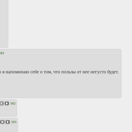
501
я напоминаю себе о том, что пользы от нее негусто будет.
502
503