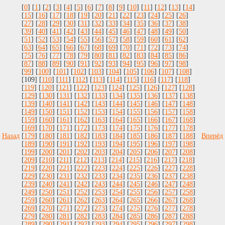
[
0
] [
1
] [
2
] [
3
] [
4
] [
5
] [
6
] [
7
] [
8
] [
9
] [
10
] [
11
] [
12
] [
13
] [
14
]
[
15
] [
16
] [
17
] [
18
] [
19
] [
20
] [
21
] [
22
] [
23
] [
24
] [
25
] [
26
]
[
27
] [
28
] [
29
] [
30
] [
31
] [
32
] [
33
] [
34
] [
35
] [
36
] [
37
] [
38
]
[
39
] [
40
] [
41
] [
42
] [
43
] [
44
] [
45
] [
46
] [
47
] [
48
] [
49
] [
50
]
[
51
] [
52
] [
53
] [
54
] [
55
] [
56
] [
57
] [
58
] [
59
] [
60
] [
61
] [
62
]
[
63
] [
64
] [
65
] [
66
] [
67
] [
68
] [
69
] [
70
] [
71
] [
72
] [
73
] [
74
]
[
75
] [
76
] [
77
] [
78
] [
79
] [
80
] [
81
] [
82
] [
83
] [
84
] [
85
] [
86
]
[
87
] [
88
] [
89
] [
90
] [
91
] [
92
] [
93
] [
94
] [
95
] [
96
] [
97
] [
98
]
[
99
] [
100
] [
101
] [
102
] [
103
] [
104
] [
105
] [
106
] [
107
] [
108
]
[109] [
110
] [
111
] [
112
] [
113
] [
114
] [
115
] [
116
] [
117
] [
118
]
[
119
] [
120
] [
121
] [
122
] [
123
] [
124
] [
125
] [
126
] [
127
] [
128
]
[
129
] [
130
] [
131
] [
132
] [
133
] [
134
] [
135
] [
136
] [
137
] [
138
]
[
139
] [
140
] [
141
] [
142
] [
143
] [
144
] [
145
] [
146
] [
147
] [
148
]
[
149
] [
150
] [
151
] [
152
] [
153
] [
154
] [
155
] [
156
] [
157
] [
158
]
[
159
] [
160
] [
161
] [
162
] [
163
] [
164
] [
165
] [
166
] [
167
] [
168
]
[
169
] [
170
] [
171
] [
172
] [
173
] [
174
] [
175
] [
176
] [
177
] [
178
]
Назад
[
179
] [
180
] [
181
] [
182
] [
183
] [
184
] [
185
] [
186
] [
187
] [
188
]
Вперёд
[
189
] [
190
] [
191
] [
192
] [
193
] [
194
] [
195
] [
196
] [
197
] [
198
]
[
199
] [
200
] [
201
] [
202
] [
203
] [
204
] [
205
] [
206
] [
207
] [
208
]
[
209
] [
210
] [
211
] [
212
] [
213
] [
214
] [
215
] [
216
] [
217
] [
218
]
[
219
] [
220
] [
221
] [
222
] [
223
] [
224
] [
225
] [
226
] [
227
] [
228
]
[
229
] [
230
] [
231
] [
232
] [
233
] [
234
] [
235
] [
236
] [
237
] [
238
]
[
239
] [
240
] [
241
] [
242
] [
243
] [
244
] [
245
] [
246
] [
247
] [
248
]
[
249
] [
250
] [
251
] [
252
] [
253
] [
254
] [
255
] [
256
] [
257
] [
258
]
[
259
] [
260
] [
261
] [
262
] [
263
] [
264
] [
265
] [
266
] [
267
] [
268
]
[
269
] [
270
] [
271
] [
272
] [
273
] [
274
] [
275
] [
276
] [
277
] [
278
]
[
279
] [
280
] [
281
] [
282
] [
283
] [
284
] [
285
] [
286
] [
287
] [
288
]
[
289
] [
290
] [
291
] [
292
] [
293
] [
294
] [
295
] [
296
] [
297
] [
298
]