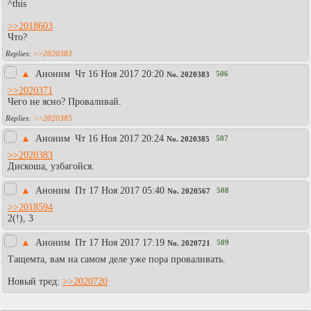
^this
>>2018603
Что?
>>2020383
▲
Аноним
Чт 16 Ноя 2017 20:20
506
No.
2020383
>>2020371
Чего не ясно? Проваливай.
>>2020385
▲
Аноним
Чт 16 Ноя 2017 20:24
507
No.
2020385
>>2020383
Дискоша, узбагойся.
▲
Аноним
Пт 17 Ноя 2017 05:40
508
No.
2020567
>>2018594
2(!), 3
▲
Аноним
Пт 17 Ноя 2017 17:19
509
No.
2020721
Тащемта, вам на самом деле уже пора проваливать.
Новый тред:
>>2020720