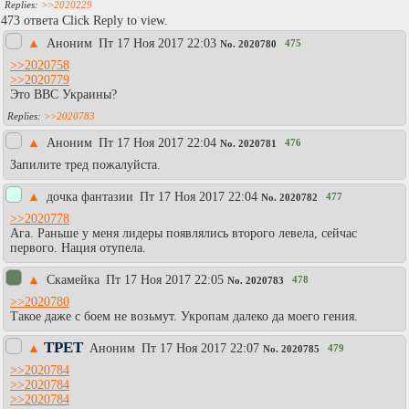
>>2020229
473 ответа Click Reply to view.
▲
Аноним
Пт 17 Ноя 2017 22:03
475
No.
2020780
>>2020758
>>2020779
Это ВВС Украины?
>>2020783
▲
Аноним
Пт 17 Ноя 2017 22:04
476
No.
2020781
Запилите тред пожалуйста.
▲
дочка фантазии
Пт 17 Ноя 2017 22:04
477
No.
2020782
>>2020778
Ага. Раньше у меня лидеры появлялись второго левела, сейчас
первого. Нация отупела.
▲
Скамейка
Пт 17 Ноя 2017 22:05
478
No.
2020783
>>2020780
Такое даже с боем не возьмут. Укропам далеко да моего гения.
ТРЕТ
▲
Аноним
Пт 17 Ноя 2017 22:07
479
No.
2020785
>>2020784
>>2020784
>>2020784