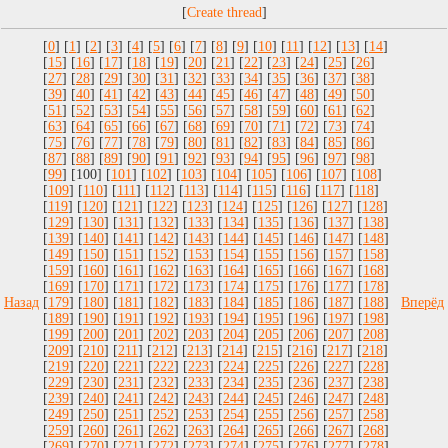
[
]
[
0
] [
1
] [
2
] [
3
] [
4
] [
5
] [
6
] [
7
] [
8
] [
9
] [
10
] [
11
] [
12
] [
13
] [
14
]
[
15
] [
16
] [
17
] [
18
] [
19
] [
20
] [
21
] [
22
] [
23
] [
24
] [
25
] [
26
]
[
27
] [
28
] [
29
] [
30
] [
31
] [
32
] [
33
] [
34
] [
35
] [
36
] [
37
] [
38
]
[
39
] [
40
] [
41
] [
42
] [
43
] [
44
] [
45
] [
46
] [
47
] [
48
] [
49
] [
50
]
[
51
] [
52
] [
53
] [
54
] [
55
] [
56
] [
57
] [
58
] [
59
] [
60
] [
61
] [
62
]
[
63
] [
64
] [
65
] [
66
] [
67
] [
68
] [
69
] [
70
] [
71
] [
72
] [
73
] [
74
]
[
75
] [
76
] [
77
] [
78
] [
79
] [
80
] [
81
] [
82
] [
83
] [
84
] [
85
] [
86
]
[
87
] [
88
] [
89
] [
90
] [
91
] [
92
] [
93
] [
94
] [
95
] [
96
] [
97
] [
98
]
[
99
] [100] [
101
] [
102
] [
103
] [
104
] [
105
] [
106
] [
107
] [
108
]
[
109
] [
110
] [
111
] [
112
] [
113
] [
114
] [
115
] [
116
] [
117
] [
118
]
[
119
] [
120
] [
121
] [
122
] [
123
] [
124
] [
125
] [
126
] [
127
] [
128
]
[
129
] [
130
] [
131
] [
132
] [
133
] [
134
] [
135
] [
136
] [
137
] [
138
]
[
139
] [
140
] [
141
] [
142
] [
143
] [
144
] [
145
] [
146
] [
147
] [
148
]
[
149
] [
150
] [
151
] [
152
] [
153
] [
154
] [
155
] [
156
] [
157
] [
158
]
[
159
] [
160
] [
161
] [
162
] [
163
] [
164
] [
165
] [
166
] [
167
] [
168
]
[
169
] [
170
] [
171
] [
172
] [
173
] [
174
] [
175
] [
176
] [
177
] [
178
]
Назад
[
179
] [
180
] [
181
] [
182
] [
183
] [
184
] [
185
] [
186
] [
187
] [
188
]
Вперёд
[
189
] [
190
] [
191
] [
192
] [
193
] [
194
] [
195
] [
196
] [
197
] [
198
]
[
199
] [
200
] [
201
] [
202
] [
203
] [
204
] [
205
] [
206
] [
207
] [
208
]
[
209
] [
210
] [
211
] [
212
] [
213
] [
214
] [
215
] [
216
] [
217
] [
218
]
[
219
] [
220
] [
221
] [
222
] [
223
] [
224
] [
225
] [
226
] [
227
] [
228
]
[
229
] [
230
] [
231
] [
232
] [
233
] [
234
] [
235
] [
236
] [
237
] [
238
]
[
239
] [
240
] [
241
] [
242
] [
243
] [
244
] [
245
] [
246
] [
247
] [
248
]
[
249
] [
250
] [
251
] [
252
] [
253
] [
254
] [
255
] [
256
] [
257
] [
258
]
[
259
] [
260
] [
261
] [
262
] [
263
] [
264
] [
265
] [
266
] [
267
] [
268
]
[
269
] [
270
] [
271
] [
272
] [
273
] [
274
] [
275
] [
276
] [
277
] [
278
]