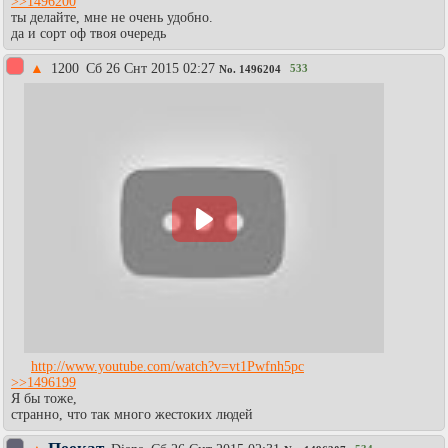
>>1496200
ты делайте, мне не очень удобно.
да и сорт оф твоя очередь
▲
1200
Сб 26 Снт 2015 02:27
533
No.
1496204
http://www.youtube.com/watch?v=vt1Pwfnh5pc
>>1496199
Я бы тоже,
странно, что так много жестоких людей