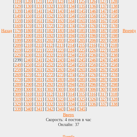
[
119
] [
120
] [
121
] [
122
] [
123
] [
124
] [
125
] [
126
] [
127
] [
128
]
[
129
] [
130
] [
131
] [
132
] [
133
] [
134
] [
135
] [
136
] [
137
] [
138
]
[
139
] [
140
] [
141
] [
142
] [
143
] [
144
] [
145
] [
146
] [
147
] [
148
]
[
149
] [
150
] [
151
] [
152
] [
153
] [
154
] [
155
] [
156
] [
157
] [
158
]
[
159
] [
160
] [
161
] [
162
] [
163
] [
164
] [
165
] [
166
] [
167
] [
168
]
[
169
] [
170
] [
171
] [
172
] [
173
] [
174
] [
175
] [
176
] [
177
] [
178
]
Назад
[
179
] [
180
] [
181
] [
182
] [
183
] [
184
] [
185
] [
186
] [
187
] [
188
]
Вперёд
[
189
] [
190
] [
191
] [
192
] [
193
] [
194
] [
195
] [
196
] [
197
] [
198
]
[
199
] [
200
] [
201
] [
202
] [
203
] [
204
] [
205
] [
206
] [
207
] [
208
]
[
209
] [
210
] [
211
] [
212
] [
213
] [
214
] [
215
] [
216
] [
217
] [
218
]
[
219
] [
220
] [
221
] [
222
] [
223
] [
224
] [
225
] [
226
] [
227
] [
228
]
[
229
] [
230
] [
231
] [
232
] [
233
] [
234
] [
235
] [
236
] [
237
] [
238
]
[239] [
240
] [
241
] [
242
] [
243
] [
244
] [
245
] [
246
] [
247
] [
248
]
[
249
] [
250
] [
251
] [
252
] [
253
] [
254
] [
255
] [
256
] [
257
] [
258
]
[
259
] [
260
] [
261
] [
262
] [
263
] [
264
] [
265
] [
266
] [
267
] [
268
]
[
269
] [
270
] [
271
] [
272
] [
273
] [
274
] [
275
] [
276
] [
277
] [
278
]
[
279
] [
280
] [
281
] [
282
] [
283
] [
284
] [
285
] [
286
] [
287
] [
288
]
[
289
] [
290
] [
291
] [
292
] [
293
] [
294
] [
295
] [
296
] [
297
] [
298
]
[
299
] [
300
] [
301
] [
302
] [
303
] [
304
] [
305
] [
306
] [
307
] [
308
]
[
309
] [
310
] [
311
] [
312
] [
313
] [
314
] [
315
] [
316
] [
317
] [
318
]
[
319
] [
320
] [
321
] [
322
] [
323
] [
324
] [
325
] [
326
] [
327
] [
328
]
[
329
] [
330
] [
331
] [
332
] [
333
] [
334
] [
335
] [
336
] [
337
] [
338
]
[
339
] [
340
] [
341
] [
342
] [
343
] [
344
] [
345
]
Вверх
Скорость:
4
постов в час
Онлайн:
37
Поняба