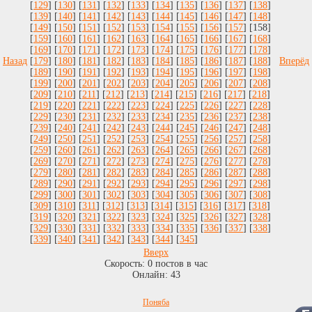
[
129
] [
130
] [
131
] [
132
] [
133
] [
134
] [
135
] [
136
] [
137
] [
138
]
[
139
] [
140
] [
141
] [
142
] [
143
] [
144
] [
145
] [
146
] [
147
] [
148
]
[
149
] [
150
] [
151
] [
152
] [
153
] [
154
] [
155
] [
156
] [
157
] [158]
[
159
] [
160
] [
161
] [
162
] [
163
] [
164
] [
165
] [
166
] [
167
] [
168
]
[
169
] [
170
] [
171
] [
172
] [
173
] [
174
] [
175
] [
176
] [
177
] [
178
]
Назад
[
179
] [
180
] [
181
] [
182
] [
183
] [
184
] [
185
] [
186
] [
187
] [
188
]
Вперёд
[
189
] [
190
] [
191
] [
192
] [
193
] [
194
] [
195
] [
196
] [
197
] [
198
]
[
199
] [
200
] [
201
] [
202
] [
203
] [
204
] [
205
] [
206
] [
207
] [
208
]
[
209
] [
210
] [
211
] [
212
] [
213
] [
214
] [
215
] [
216
] [
217
] [
218
]
[
219
] [
220
] [
221
] [
222
] [
223
] [
224
] [
225
] [
226
] [
227
] [
228
]
[
229
] [
230
] [
231
] [
232
] [
233
] [
234
] [
235
] [
236
] [
237
] [
238
]
[
239
] [
240
] [
241
] [
242
] [
243
] [
244
] [
245
] [
246
] [
247
] [
248
]
[
249
] [
250
] [
251
] [
252
] [
253
] [
254
] [
255
] [
256
] [
257
] [
258
]
[
259
] [
260
] [
261
] [
262
] [
263
] [
264
] [
265
] [
266
] [
267
] [
268
]
[
269
] [
270
] [
271
] [
272
] [
273
] [
274
] [
275
] [
276
] [
277
] [
278
]
[
279
] [
280
] [
281
] [
282
] [
283
] [
284
] [
285
] [
286
] [
287
] [
288
]
[
289
] [
290
] [
291
] [
292
] [
293
] [
294
] [
295
] [
296
] [
297
] [
298
]
[
299
] [
300
] [
301
] [
302
] [
303
] [
304
] [
305
] [
306
] [
307
] [
308
]
[
309
] [
310
] [
311
] [
312
] [
313
] [
314
] [
315
] [
316
] [
317
] [
318
]
[
319
] [
320
] [
321
] [
322
] [
323
] [
324
] [
325
] [
326
] [
327
] [
328
]
[
329
] [
330
] [
331
] [
332
] [
333
] [
334
] [
335
] [
336
] [
337
] [
338
]
[
339
] [
340
] [
341
] [
342
] [
343
] [
344
] [
345
]
Вверх
Скорость:
0
постов в час
Онлайн:
43
Поняба