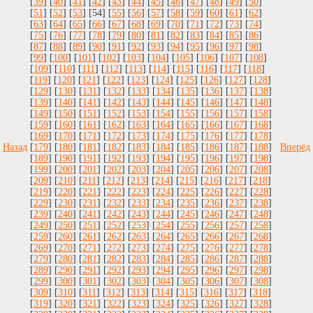
[
39
] [
40
] [
41
] [
42
] [
43
] [
44
] [
45
] [
46
] [
47
] [
48
] [
49
] [
50
]
[
51
] [
52
] [
53
] [54] [
55
] [
56
] [
57
] [
58
] [
59
] [
60
] [
61
] [
62
]
[
63
] [
64
] [
65
] [
66
] [
67
] [
68
] [
69
] [
70
] [
71
] [
72
] [
73
] [
74
]
[
75
] [
76
] [
77
] [
78
] [
79
] [
80
] [
81
] [
82
] [
83
] [
84
] [
85
] [
86
]
[
87
] [
88
] [
89
] [
90
] [
91
] [
92
] [
93
] [
94
] [
95
] [
96
] [
97
] [
98
]
[
99
] [
100
] [
101
] [
102
] [
103
] [
104
] [
105
] [
106
] [
107
] [
108
]
[
109
] [
110
] [
111
] [
112
] [
113
] [
114
] [
115
] [
116
] [
117
] [
118
]
[
119
] [
120
] [
121
] [
122
] [
123
] [
124
] [
125
] [
126
] [
127
] [
128
]
[
129
] [
130
] [
131
] [
132
] [
133
] [
134
] [
135
] [
136
] [
137
] [
138
]
[
139
] [
140
] [
141
] [
142
] [
143
] [
144
] [
145
] [
146
] [
147
] [
148
]
[
149
] [
150
] [
151
] [
152
] [
153
] [
154
] [
155
] [
156
] [
157
] [
158
]
[
159
] [
160
] [
161
] [
162
] [
163
] [
164
] [
165
] [
166
] [
167
] [
168
]
[
169
] [
170
] [
171
] [
172
] [
173
] [
174
] [
175
] [
176
] [
177
] [
178
]
Назад
[
179
] [
180
] [
181
] [
182
] [
183
] [
184
] [
185
] [
186
] [
187
] [
188
]
Вперёд
[
189
] [
190
] [
191
] [
192
] [
193
] [
194
] [
195
] [
196
] [
197
] [
198
]
[
199
] [
200
] [
201
] [
202
] [
203
] [
204
] [
205
] [
206
] [
207
] [
208
]
[
209
] [
210
] [
211
] [
212
] [
213
] [
214
] [
215
] [
216
] [
217
] [
218
]
[
219
] [
220
] [
221
] [
222
] [
223
] [
224
] [
225
] [
226
] [
227
] [
228
]
[
229
] [
230
] [
231
] [
232
] [
233
] [
234
] [
235
] [
236
] [
237
] [
238
]
[
239
] [
240
] [
241
] [
242
] [
243
] [
244
] [
245
] [
246
] [
247
] [
248
]
[
249
] [
250
] [
251
] [
252
] [
253
] [
254
] [
255
] [
256
] [
257
] [
258
]
[
259
] [
260
] [
261
] [
262
] [
263
] [
264
] [
265
] [
266
] [
267
] [
268
]
[
269
] [
270
] [
271
] [
272
] [
273
] [
274
] [
275
] [
276
] [
277
] [
278
]
[
279
] [
280
] [
281
] [
282
] [
283
] [
284
] [
285
] [
286
] [
287
] [
288
]
[
289
] [
290
] [
291
] [
292
] [
293
] [
294
] [
295
] [
296
] [
297
] [
298
]
[
299
] [
300
] [
301
] [
302
] [
303
] [
304
] [
305
] [
306
] [
307
] [
308
]
[
309
] [
310
] [
311
] [
312
] [
313
] [
314
] [
315
] [
316
] [
317
] [
318
]
[
319
] [
320
] [
321
] [
322
] [
323
] [
324
] [
325
] [
326
] [
327
] [
328
]