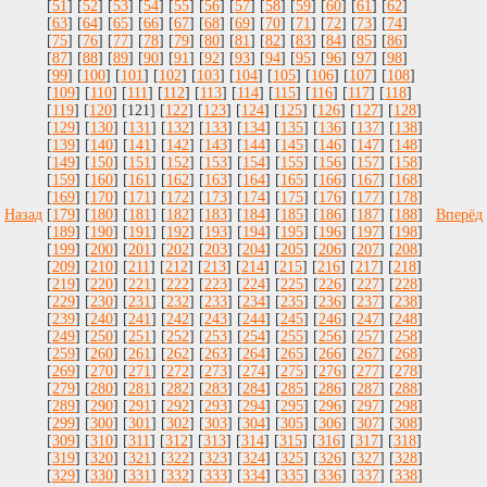
[
51
] [
52
] [
53
] [
54
] [
55
] [
56
] [
57
] [
58
] [
59
] [
60
] [
61
] [
62
]
[
63
] [
64
] [
65
] [
66
] [
67
] [
68
] [
69
] [
70
] [
71
] [
72
] [
73
] [
74
]
[
75
] [
76
] [
77
] [
78
] [
79
] [
80
] [
81
] [
82
] [
83
] [
84
] [
85
] [
86
]
[
87
] [
88
] [
89
] [
90
] [
91
] [
92
] [
93
] [
94
] [
95
] [
96
] [
97
] [
98
]
[
99
] [
100
] [
101
] [
102
] [
103
] [
104
] [
105
] [
106
] [
107
] [
108
]
[
109
] [
110
] [
111
] [
112
] [
113
] [
114
] [
115
] [
116
] [
117
] [
118
]
[
119
] [
120
] [121] [
122
] [
123
] [
124
] [
125
] [
126
] [
127
] [
128
]
[
129
] [
130
] [
131
] [
132
] [
133
] [
134
] [
135
] [
136
] [
137
] [
138
]
[
139
] [
140
] [
141
] [
142
] [
143
] [
144
] [
145
] [
146
] [
147
] [
148
]
[
149
] [
150
] [
151
] [
152
] [
153
] [
154
] [
155
] [
156
] [
157
] [
158
]
[
159
] [
160
] [
161
] [
162
] [
163
] [
164
] [
165
] [
166
] [
167
] [
168
]
[
169
] [
170
] [
171
] [
172
] [
173
] [
174
] [
175
] [
176
] [
177
] [
178
]
Назад
[
179
] [
180
] [
181
] [
182
] [
183
] [
184
] [
185
] [
186
] [
187
] [
188
]
Вперёд
[
189
] [
190
] [
191
] [
192
] [
193
] [
194
] [
195
] [
196
] [
197
] [
198
]
[
199
] [
200
] [
201
] [
202
] [
203
] [
204
] [
205
] [
206
] [
207
] [
208
]
[
209
] [
210
] [
211
] [
212
] [
213
] [
214
] [
215
] [
216
] [
217
] [
218
]
[
219
] [
220
] [
221
] [
222
] [
223
] [
224
] [
225
] [
226
] [
227
] [
228
]
[
229
] [
230
] [
231
] [
232
] [
233
] [
234
] [
235
] [
236
] [
237
] [
238
]
[
239
] [
240
] [
241
] [
242
] [
243
] [
244
] [
245
] [
246
] [
247
] [
248
]
[
249
] [
250
] [
251
] [
252
] [
253
] [
254
] [
255
] [
256
] [
257
] [
258
]
[
259
] [
260
] [
261
] [
262
] [
263
] [
264
] [
265
] [
266
] [
267
] [
268
]
[
269
] [
270
] [
271
] [
272
] [
273
] [
274
] [
275
] [
276
] [
277
] [
278
]
[
279
] [
280
] [
281
] [
282
] [
283
] [
284
] [
285
] [
286
] [
287
] [
288
]
[
289
] [
290
] [
291
] [
292
] [
293
] [
294
] [
295
] [
296
] [
297
] [
298
]
[
299
] [
300
] [
301
] [
302
] [
303
] [
304
] [
305
] [
306
] [
307
] [
308
]
[
309
] [
310
] [
311
] [
312
] [
313
] [
314
] [
315
] [
316
] [
317
] [
318
]
[
319
] [
320
] [
321
] [
322
] [
323
] [
324
] [
325
] [
326
] [
327
] [
328
]
[
329
] [
330
] [
331
] [
332
] [
333
] [
334
] [
335
] [
336
] [
337
] [
338
]