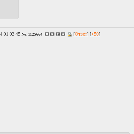
4 01:03:45
[
Ответ
] [
+50
]
No.
1125664