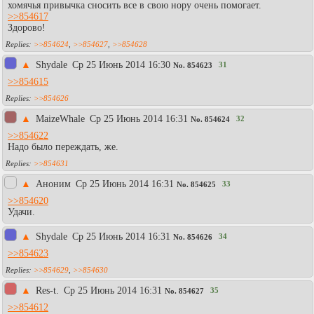
хомячья привычка сносить все в свою нору очень помогает.
>>854617
Здорово!
>>854624
,
>>854627
,
>>854628
▲
Shydale
Ср 25 Июнь 2014 16:30
31
No.
854623
>>854615
>>854626
▲
MaizeWhale
Ср 25 Июнь 2014 16:31
32
No.
854624
>>854622
Надо было переждать, же.
>>854631
▲
Аноним
Ср 25 Июнь 2014 16:31
33
No.
854625
>>854620
Удачи.
▲
Shydale
Ср 25 Июнь 2014 16:31
34
No.
854626
>>854623
>>854629
,
>>854630
▲
Res-t.
Ср 25 Июнь 2014 16:31
35
No.
854627
>>854612