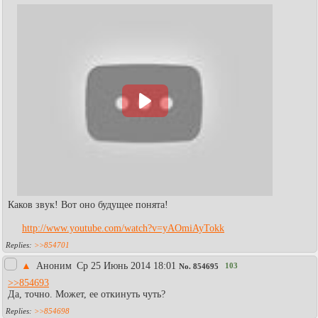
Каков звук! Вот оно будущее понята!
http://www.youtube.com/watch?v=yAOmiAyTokk
>>854701
▲
Аноним
Ср 25 Июнь 2014 18:01
103
No.
854695
>>854693
Да, точно. Может, ее откинуть чуть?
>>854698