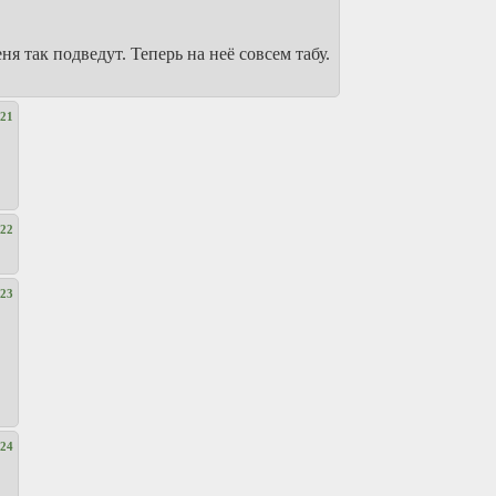
ня так подведут. Теперь на неё совсем табу.
21
22
23
24