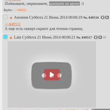
Поднимает, отряхивает,
шлепает по крупу.
:3
>>849521
▲
Аноним
Суббота 21 Июнь 2014 00:06:19
No.
849516
>>849511
А еще есть сквирт-скрипт для чтения страниц.
▲
Lain
Суббота 21 Июнь 2014 00:06:21
No.
849517
15