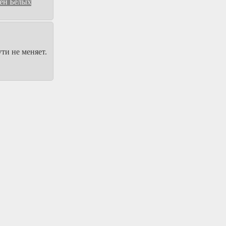
мен Белых
ти не меняет.