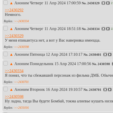
▲
Аноним
Четверг 11 Апр 2024 17:00:59
No.
2430329
2
>>2430292
Немного.
>>2430334
▲
Аноним
Четверг 11 Апр 2024 18:51:18
No.
2430334
2
>>2430329
У меня епикантуса нет, а вот у Вас наверняка имеецца.
>>2430598
▲
Аноним
Пятница 12 Апр 2024 17:10:17
No.
2430401
▲
Аноним
Понидельник 15 Апр 2024 17:00:56
No.
2430598
>>2430334
Я понял, что ты сбежавший персонаж из фильма ДМБ. Обычно 
>>2430701
▲
Аноним
Вторник 16 Апр 2024 19:10:57
No.
2430701
>>2430598
Ну ладна, тагда Вы будете Бомбай, токма алиевье кушать низзя
>>2431016