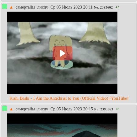
▲
самертайм+лисич
Ср 05 Июль 2023 20:11
42
No.
2393662
Kishi Bashi - I Am the Antichrist to You (Official Video) [YouTube]
▲
самертайм+лисич
Ср 05 Июль 2023 20:15
43
No.
2393663