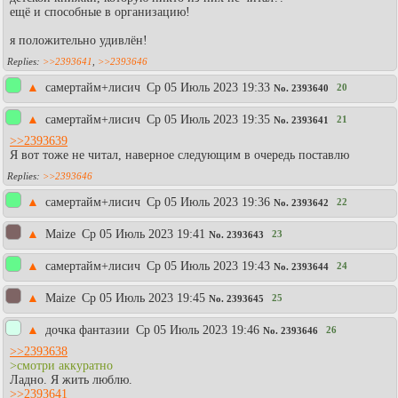
ещё и способные в организацию!
я положительно удивлён!
>>2393641
,
>>2393646
▲
самертайм+лисич
Ср 05 Июль 2023 19:33
20
No.
2393640
▲
самертайм+лисич
Ср 05 Июль 2023 19:35
21
No.
2393641
>>2393639
Я вот тоже не читал, наверное следующим в очередь поставлю
>>2393646
▲
самертайм+лисич
Ср 05 Июль 2023 19:36
22
No.
2393642
▲
Maize
Ср 05 Июль 2023 19:41
23
No.
2393643
▲
самертайм+лисич
Ср 05 Июль 2023 19:43
24
No.
2393644
▲
Maize
Ср 05 Июль 2023 19:45
25
No.
2393645
▲
дочка фантазии
Ср 05 Июль 2023 19:46
26
No.
2393646
>>2393638
>смотри аккуратно
Ладно. Я жить люблю.
>>2393641