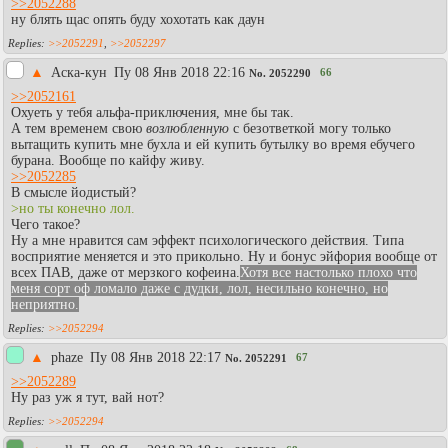
>>2052288
ну блять щас опять буду хохотать как даун
>>2052291
,
>>2052297
▲
Аска-кун
Пy 08 Янв 2018 22:16
66
No.
2052290
>>2052161
Охуеть у тебя альфа-приключения, мне бы так.
А тем временем свою
возлюбленную
с безответкой могу только
вытащить купить мне бухла и ей купить бутылку во время ебучего
бурана. Вообще по кайфу живу.
>>2052285
В смысле йодистый?
>но ты конечно лол.
Чего такое?
Ну а мне нравится сам эффект психологического действия. Типа
восприятие меняется и это прикольно. Ну и бонус эйфория вообще от
всех ПАВ, даже от мерзкого кофеина.
Хотя все настолько плохо что
меня сорт оф ломало даже с дудки, лол, несильно конечно, но
неприятно.
>>2052294
▲
phaze
Пy 08 Янв 2018 22:17
67
No.
2052291
>>2052289
Ну раз уж я тут, вай нот?
>>2052294