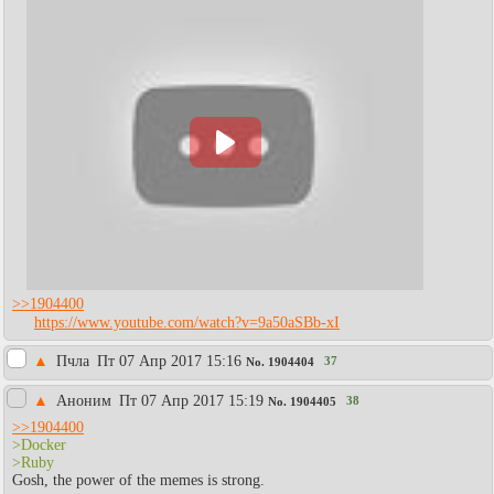
>>1904400
https://www.youtube.com/watch?v=9a50aSBb-xI
▲
Пчла
Пт 07 Апр 2017 15:16
37
No.
1904404
▲
Аноним
Пт 07 Апр 2017 15:19
38
No.
1904405
>>1904400
>Docker
>Ruby
Gosh, the power of the memes is strong.