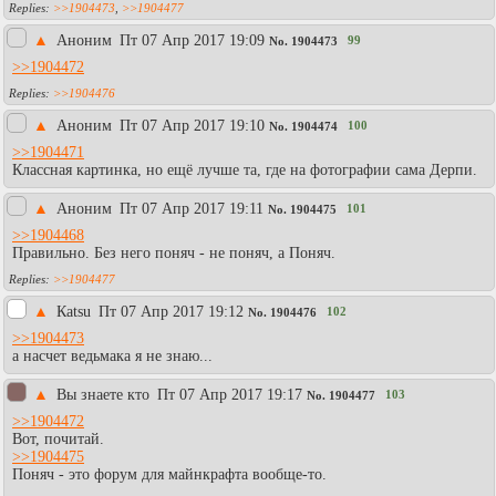
>>1904473
,
>>1904477
▲
Аноним
Пт 07 Апр 2017 19:09
99
No.
1904473
>>1904472
>>1904476
▲
Аноним
Пт 07 Апр 2017 19:10
100
No.
1904474
>>1904471
Классная картинка, но ещё лучше та, где на фотографии сама Дерпи.
▲
Аноним
Пт 07 Апр 2017 19:11
101
No.
1904475
>>1904468
Правильно. Без него поняч - не поняч, а Поняч.
>>1904477
▲
Каtsu
Пт 07 Апр 2017 19:12
102
No.
1904476
>>1904473
а насчет ведьмака я не знаю...
▲
Вы знаете кто
Пт 07 Апр 2017 19:17
103
No.
1904477
>>1904472
Вот, почитай.
>>1904475
Поняч - это форум для майнкрафта вообще-то.