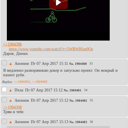
>>1904396
https://www.youtube.com/watch?v=5WBWIKnr0Os
Даров, Динки.
▲
Аноним
Пт 07 Апр 2017 15:11
33
No.
1904400
Я медленно разворачиваю докер и запускаю проект. Он мокрый и
пахнет руби.
>>1904403
,
>>1904405
▲
Пчла
Пт 07 Апр 2017 15:12
34
No.
1904401
▲
Аноним
Пт 07 Апр 2017 15:12
35
No.
1904402
>>1904398
Трям и тебе.
▲
Аноним
Пт 07 Апр 2017 15:13
36
No.
1904403