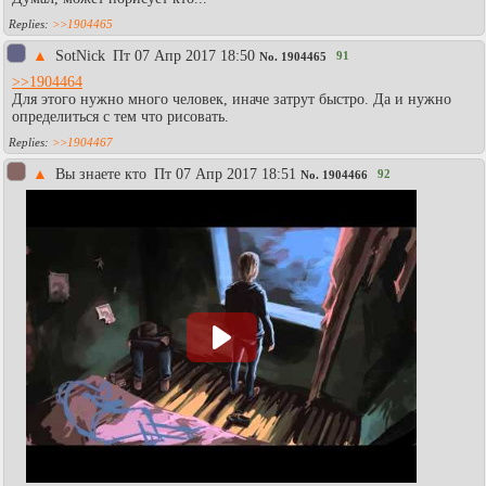
>>1904465
▲
SotNick
Пт 07 Апр 2017 18:50
91
No.
1904465
>>1904464
Для этого нужно много человек, иначе затрут быстро. Да и нужно
определиться с тем что рисовать.
>>1904467
▲
Вы знаете кто
Пт 07 Апр 2017 18:51
92
No.
1904466