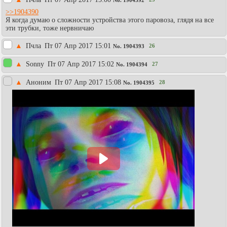
>>1904390
Я когда думаю о сложности устройства этого паровоза, глядя на все
эти трубки, тоже нервничаю
▲
Пчла
Пт 07 Апр 2017 15:01
26
No.
1904393
▲
Sonny
Пт 07 Апр 2017 15:02
27
No.
1904394
▲
Аноним
Пт 07 Апр 2017 15:08
28
No.
1904395