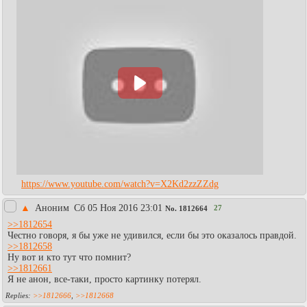
https://www.youtube.com/watch?v=X2Kd2zzZZdg
▲
Аноним
Сб 05 Ноя 2016 23:01
27
No.
1812664
>>1812654
Честно говоря, я бы уже не удивился, если бы это оказалось правдой.
>>1812658
Ну вот и кто тут что помнит?
>>1812661
Я не анон, все-таки, просто картинку потерял.
>>1812666
,
>>1812668