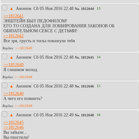
▲
Аноним
Сб 05 Ноя 2016 22:48
13
No.
1812644
>>1812641
ЭНШТЕЙН БЫЛ ПЕДОФИЛОМ!
ЕГО ТО СОЗДАНА ДЛЯ ЛОББИРОВАНИЯ ЗАКОНОВ ОБ
ОБЯЗАТЕЛЬНОМ СЕКСЕ С ДЕТЬМИ!
>>1812642
Все зря, грусть и тоска покинули тебя
>>1812649
▲
Аноним
Сб 05 Ноя 2016 22:48
14
No.
1812645
>>1812640
Я слишком молод.
>>1812648
▲
Аноним
Сб 05 Ноя 2016 22:48
15
No.
1812646
>>1812640
А чего его помнить?
>>1812648
▲
Аноним
Сб 05 Ноя 2016 22:49
16
No.
1812648
>>1812645
>>1812646
Вы забыли...
Вы простили!