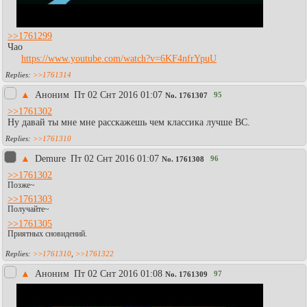
>>1761299
Чао
https://www.youtube.com/watch?v=6KF4nfrYpuU
>>1761314
▲
Аноним
Пт 02 Снт 2016 01:07
95
No.
1761307
>>1761302
Ну давай ты мне мне расскажешь чем классика лучше BC.
>>1761310
▲
Demure
Пт 02 Снт 2016 01:07
96
No.
1761308
>>1761302
Позже~
>>1761303
Получайте~
>>1761305
Приятных сновидений.
>>1761310
,
>>1761322
▲
Аноним
Пт 02 Снт 2016 01:08
97
No.
1761309