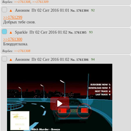
>>1761308
,
>>1761309
▲
Аноним
Пт 02 Снт 2016 01:01
92
No.
1761304
>>1761299
Добрых тебе снов.
▲
Sparkle
Пт 02 Снт 2016 01:02
93
No.
1761305
>>1761300
Блюдцеглазка.
>>1761308
▲
Аноним
Пт 02 Снт 2016 01:02
94
No.
1761306