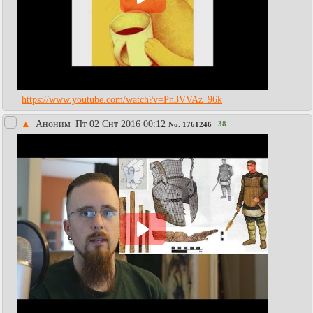
https://www.youtube.com/watch?v=Pn3VVAz_96k
▲
Аноним
Пт 02 Снт 2016 00:12
38
No.
1761246