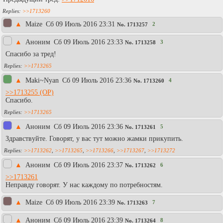
>>1713260
▲
Maize
Сб 09 Июль 2016 23:31
2
No.
1713257
▲
Аноним
Сб 09 Июль 2016 23:33
3
No.
1713258
Спасибо за тред!
>>1713265
▲
Maki~Nyan
Сб 09 Июль 2016 23:36
4
No.
1713260
>>1713255
Спасибо.
>>1713265
▲
Aнoним
Сб 09 Июль 2016 23:36
5
No.
1713261
Здравствуйте. Говорят, у вас тут можно жамки прикупить.
>>1713262
,
>>1713265
,
>>1713266
,
>>1713267
,
>>1713272
▲
Аноним
Сб 09 Июль 2016 23:37
6
No.
1713262
>>1713261
Неправду говорят. У нас каждому по потребностям.
▲
Maize
Сб 09 Июль 2016 23:39
7
No.
1713263
▲
Аноним
Сб 09 Июль 2016 23:39
8
No.
1713264