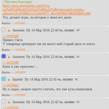
>Чёртовы Близзард!
https://store.playstation.com/#!/ru-
ru/%d0%b8%d0%b3%d1%80%d1%8b/overwatch-origins-
edition/cid=EP0002-CUSA03975_00-OWPREORDERBDL000
Угу, делают игры, на которые у меня нет денег.
>>1635605
▲
Аноним
Пy 14 Мар 2016 22:44
80
No.
1635601
>>1635589
Привет, Окти.
У товарища примерно так же висит мой старый диск от ноута.
>>1635606
▲
Aнoним
Пy 14 Мар 2016 22:44
81
No.
1635602
>>1635598
Блин я уже приклеил .-.
>>1635603
▲
Sparkle
Пy 14 Мар 2016 22:45
82
No.
1635603
>>1635602
Ну и ладно, можно просто считать, что там куча пикчепаков.
>>1635606
▲
Аноним
Пy 14 Мар 2016 22:45
83
No.
1635604
>>1635595