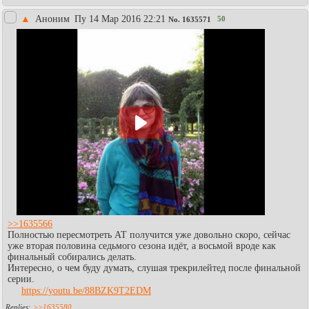
▲
Аноним
Пy 14 Мар 2016 22:21
50
No.
1635571
>>1635566
Полностью пересмотреть АТ получится уже довольно скоро, сейчас
уже вторая половина седьмого сезона идёт, а восьмой вроде как
финальный собирались делать.
Интересно, о чем буду думать, слушая трекрилейтед после финальной
серии.
https://youtu.be/88BZK9T2EDM
>>1635580