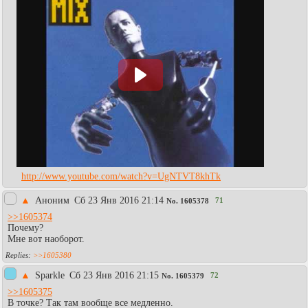
http://www.youtube.com/watch?v=UgNTVT8khTk
▲
Аноним
Сб 23 Янв 2016 21:14
71
No.
1605378
>>1605374
Почему?
Мне вот наоборот.
>>1605380
▲
Sparkle
Сб 23 Янв 2016 21:15
72
No.
1605379
>>1605375
В точке? Так там вообще все медленно.