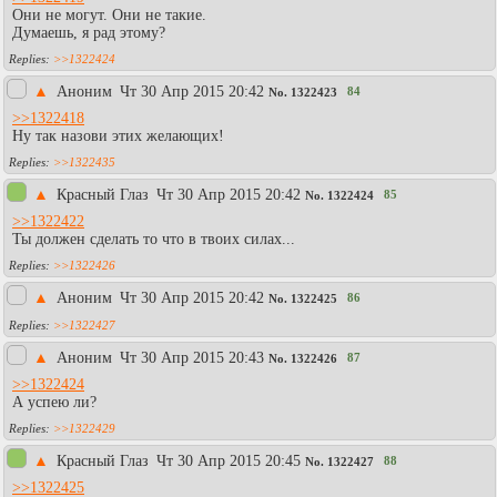
Они не могут. Они не такие.
Думаешь, я рад этому?
>>1322424
▲
Аноним
Чт 30 Апр 2015 20:42
84
No.
1322423
>>1322418
Ну так назови этих желающих!
>>1322435
▲
Красный Глаз
Чт 30 Апр 2015 20:42
85
No.
1322424
>>1322422
Ты должен сделать то что в твоих силах...
>>1322426
▲
Аноним
Чт 30 Апр 2015 20:42
86
No.
1322425
>>1322427
▲
Аноним
Чт 30 Апр 2015 20:43
87
No.
1322426
>>1322424
А успею ли?
>>1322429
▲
Красный Глаз
Чт 30 Апр 2015 20:45
88
No.
1322427
>>1322425