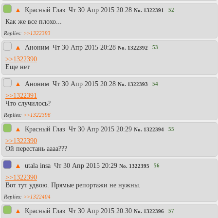
▲
Красный Глаз
Чт 30 Апр 2015 20:28
52
No.
1322391
Как же все плохо...
>>1322393
▲
Аноним
Чт 30 Апр 2015 20:28
53
No.
1322392
>>1322390
Еще нет
▲
Аноним
Чт 30 Апр 2015 20:28
54
No.
1322393
>>1322391
Что случилось?
>>1322396
▲
Красный Глаз
Чт 30 Апр 2015 20:29
55
No.
1322394
>>1322390
Ой перестань аааа???
▲
utala insa
Чт 30 Апр 2015 20:29
56
No.
1322395
>>1322390
Вот тут удвою. Прямые репортажи не нужны.
>>1322404
▲
Красный Глаз
Чт 30 Апр 2015 20:30
57
No.
1322396