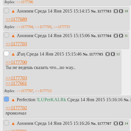
>>1177706
▲
Аноним
Среда 14 Янв 2015 15:14:15
No.
1177703
10
>>1177689
>>1177704
,
>>1177705
,
>>1177733
▲
Аноним
Среда 14 Янв 2015 15:15:06
No.
1177704
11
>>1177703
▲
ℒuη
Среда 14 Янв 2015 15:15:46
No.
1177705
12
>>1177700
Ты не ведешь сказать что...no way..
>>1177703
>>1177661
>>1177707
,
>>1177713
▲
Perfection
!LUPerKALRk
Среда 14 Янв 2015 15:16:16
No.
>>1177702
промолчал
▲
Аноним
Среда 14 Янв 2015 15:16:26
No.
1177707
14