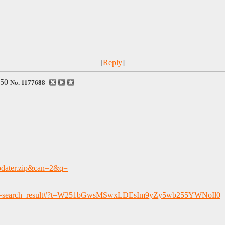
[
]
:50
No.
1177688
pdater.zip&can=2&q=
&feature=search_result#?t=W251bGwsMSwxLDEsIm9yZy5wb255YWNoIl0