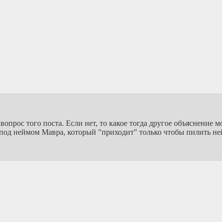
вопрос того поста. Если нет, то какое тогда другое объяснение 
е под неймом Мавра, который "приходит" только чтобы пилить не