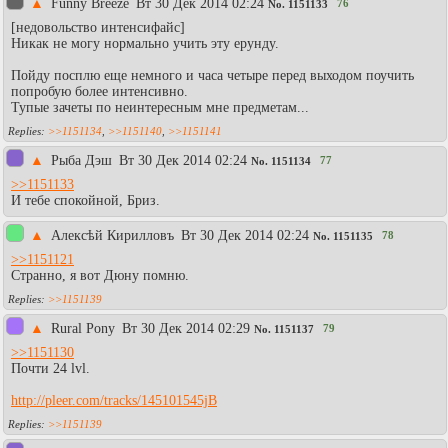
▲
Funny Breeze
Вт 30 Дек 2014 02:24
76
No.
1151133
[недовольство интенсифайс]
Никак не могу нормально учить эту ерунду.
Пойду посплю еще немного и часа четыре перед выходом поучить
попробую более интенсивно.
Тупые зачеты по неинтересным мне предметам...
>>1151134
,
>>1151140
,
>>1151141
▲
Рыба Дэш
Вт 30 Дек 2014 02:24
77
No.
1151134
>>1151133
И тебе спокойной, Бриз.
▲
Алексѣй Кирилловъ
Вт 30 Дек 2014 02:24
78
No.
1151135
>>1151121
Странно, я вот Дюну помню.
>>1151139
▲
Rural Pony
Вт 30 Дек 2014 02:29
79
No.
1151137
>>1151130
Почти 24 lvl.
http://pleer.com/tracks/145101545jB
>>1151139